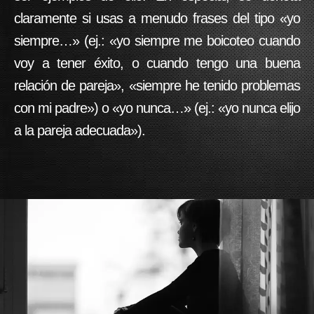
claramente si usas a menudo frases del tipo «yo
siempre…» (ej.: «yo siempre me boicoteo cuando
voy a tener éxito, o cuando tengo una buena
relación de pareja», «siempre he tenido problemas
con mi padre») o «yo nunca…» (ej.: «yo nunca elijo
a la pareja adecuada»).