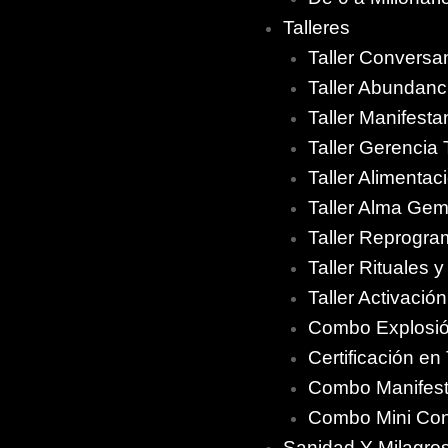
Talleres
Taller Convers
Taller Abundanci
Taller Manifest
Taller Gerencia
Taller Alimenta
Taller Alma Gem
Taller Reprogr
Taller Rituales 
Taller Activació
Combo Explosió
Certificación e
Combo Manifesta
Combo Mini Con
Sanidad Y Milagro