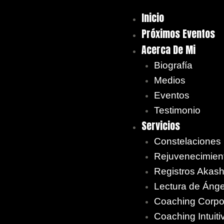
Inicio
Próximos Eventos
Acerca De Mi
Biografía
Medios
Eventos
Testimonio
Servicios
Constelaciones
Rejuvenecimien
Registros Akash
Lectura de Áng
Coaching Corpo
Coaching Intuiti