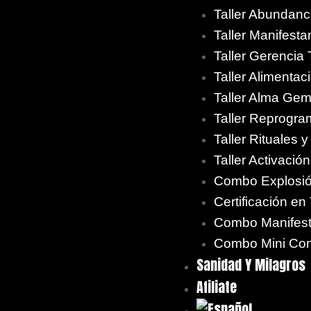
Taller Abundanci
Taller Manifest
Taller Gerencia
Taller Alimenta
Taller Alma Gem
Taller Reprogr
Taller Rituales 
Taller Activació
Combo Explosió
Certificación e
Combo Manifesta
Combo Mini Con
Sanidad Y Milagros
Afiliate