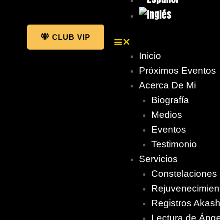
CLUB VIP
Inicio
Próximos Eventos
Acerca De Mi
Biografía
Medios
Eventos
Testimonio
Servicios
Constelaciones
Rejuvenecimien
Registros Akash
Lectura de Áng