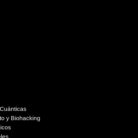
 Cuánticas
to y Biohacking
icos
eles