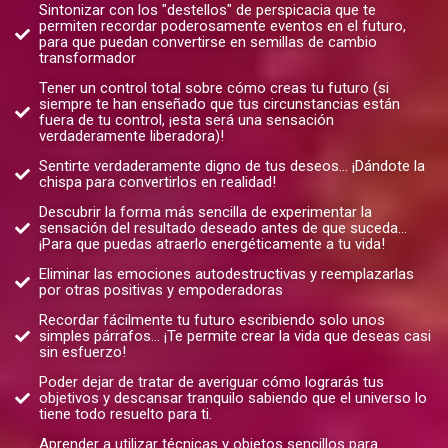
Sintonizar con los "destellos" de perspicacia que te
permiten recordar poderosamente eventos en el futuro,
para que puedan convertirse en semillas de cambio
transformador
Tener un control total sobre cómo creas tu futuro (si
siempre te han enseñado que tus circunstancias están
fuera de tu control, ¡esta será una sensación
verdaderamente liberadora)!
Sentirte verdaderamente digno de tus deseos... ¡Dándote la
chispa para convertirlos en realidad!
Descubrir la forma más sencilla de experimentar la
sensación del resultado deseado antes de que suceda...
¡Para que puedas atraerlo energéticamente a tu vida!
Eliminar las emociones autodestructivas y reemplazarlas
por otras positivas y empoderadoras
Recordar fácilmente tu futuro escribiendo solo unos
simples párrafos... ¡Te permite crear la vida que deseas casi
sin esfuerzo!
Poder dejar de tratar de averiguar cómo lograrás tus
objetivos y descansar tranquilo sabiendo que el universo lo
tiene todo resuelto para ti.
Aprender a utilizar técnicas y objetos sencillos para