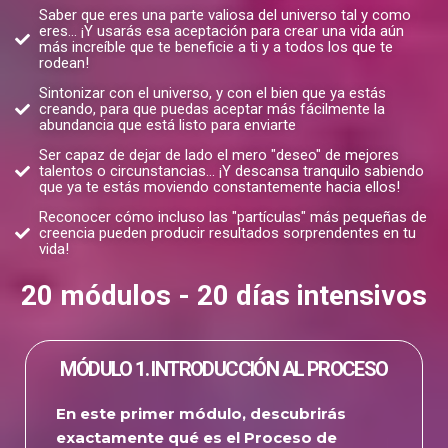
Saber que eres una parte valiosa del universo tal y como
eres... ¡Y usarás esa aceptación para crear una vida aún
más increíble que te beneficie a ti y a todos los que te
rodean!
Sintonizar con el universo, y con el bien que ya estás
creando, para que puedas aceptar más fácilmente la
abundancia que está listo para enviarte
Ser capaz de dejar de lado el mero "deseo" de mejores
talentos o circunstancias... ¡Y descansa tranquilo sabiendo
que ya te estás moviendo constantemente hacia ellos!
Reconocer cómo incluso las "partículas" más pequeñas de
creencia pueden producir resultados sorprendentes en tu
vida!
20 módulos - 20 días intensivos
MÓDULO 1. INTRODUCCIÓN AL PROCESO
En este primer módulo, descubrirás
exactamente qué es el Proceso de