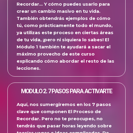
Recordar… Y cómo puedes usarlo para
crear un cambio masivo en tu vida.
También obtendrás ejemplos de cómo
tú, como prácticamente todo el mundo,
ya utilizas este proceso en ciertas áreas
de tu vida, ¡pero ni siquiera lo sabes! El
Módulo 1 también te ayudará a sacar el
máximo provecho de este curso
explicando cómo abordar el resto de las
lecciones.
MODULO 2. 7 PASOS PARA ACTIVARTE
Aquí, nos sumergiremos en los 7 pasos
clave que componen El Proceso de
Recordar.
Pero no te preocupes, no
tendrás que pasar horas leyendo sobre
teorías vagas e ideas complicadas.
De