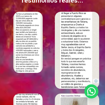
Testimonios reales... ​