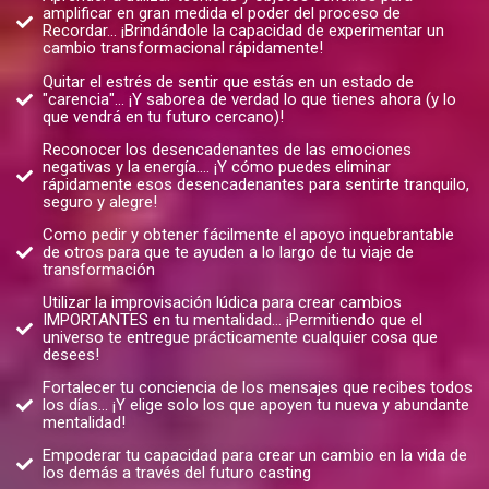
amplificar en gran medida el poder del proceso de
Recordar... ¡Brindándole la capacidad de experimentar un
cambio transformacional rápidamente!
Quitar el estrés de sentir que estás en un estado de
"carencia"... ¡Y saborea de verdad lo que tienes ahora (y lo
que vendrá en tu futuro cercano)!
Reconocer los desencadenantes de las emociones
negativas y la energía.... ¡Y cómo puedes eliminar
rápidamente esos desencadenantes para sentirte tranquilo,
seguro y alegre!
Como pedir y obtener fácilmente el apoyo inquebrantable
de otros para que te ayuden a lo largo de tu viaje de
transformación
Utilizar la improvisación lúdica para crear cambios
IMPORTANTES en tu mentalidad... ¡Permitiendo que el
universo te entregue prácticamente cualquier cosa que
desees!
Fortalecer tu conciencia de los mensajes que recibes todos
los días... ¡Y elige solo los que apoyen tu nueva y abundante
mentalidad!
Empoderar tu capacidad para crear un cambio en la vida de
los demás a través del futuro casting