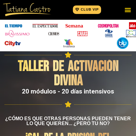
CLUB VIP
TALLER DE ACTIVACIÓN
DIVINA
20 módulos - 20 días intensivos
¿CÓMO ES QUE OTRAS PERSONAS PUEDEN TENER
LO QUE QUIEREN... ¿PERO TU NO?