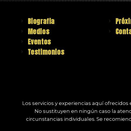
Biografia
Próx
Medios
Cont
Eventos
Testimonios
Los servicios y experiencias aquí ofrecido
No sustituyen en ningún caso la atenci
circunstancias individuales. Se recomien