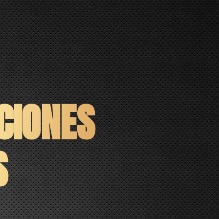
CIONES
S