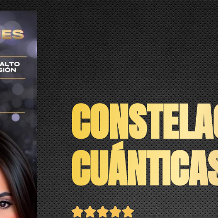
CONSTELA
CUÁNTICA




