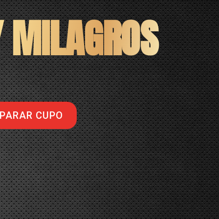
Y MILAGROS
PARAR CUPO