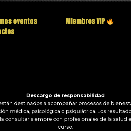
imos eventos
Miembros VIP
actos
Descargo de responsabilidad
s están destinados a acompañar procesos de bienest
ón médica, psicológica o psiquiátrica. Los resultad
da consultar siempre con profesionales de la salud 
curso.