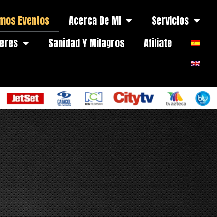
imos Eventos
Acerca De Mi
Servicios
leres
Sanidad Y Milagros
Afiliate